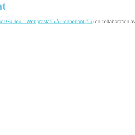
nt
iel Guillou – Webpresta56 à Hennebont (56)
en collaboration av