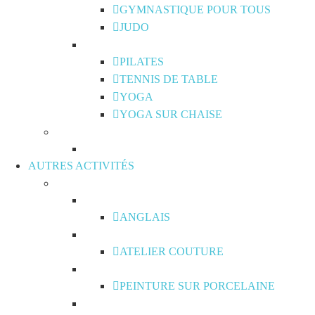
GYMNASTIQUE POUR TOUS
JUDO
PILATES
TENNIS DE TABLE
YOGA
YOGA SUR CHAISE
AUTRES ACTIVITÉS
ANGLAIS
ATELIER COUTURE
PEINTURE SUR PORCELAINE