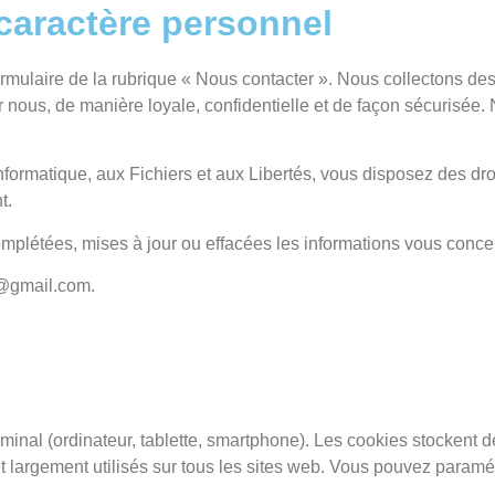
caractère personnel
mulaire de la rubrique « Nous contacter ». Nous collectons de
nous, de manière loyale, confidentielle et de façon sécurisée. 
nformatique, aux Fichiers et aux Libertés, vous disposez des droits
t.
omplétées, mises à jour ou effacées les informations vous conce
au@gmail.com.
rminal (ordinateur, tablette, smartphone). Les cookies stockent 
t largement utilisés sur tous les sites web. Vous pouvez paramétr