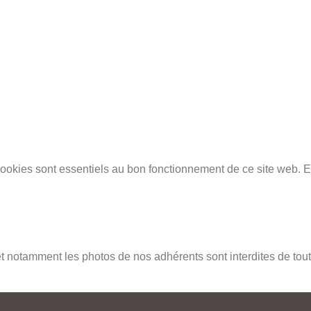
cookies sont essentiels au bon fonctionnement de ce site web. En 
t notamment les photos de nos adhérents sont interdites de toute