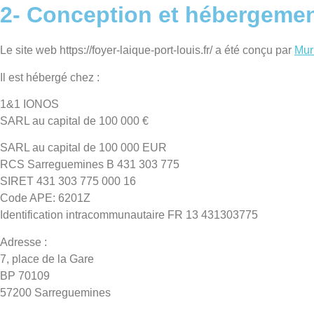
2- Conception et hébergeme
Le site web https://foyer-laique-port-louis.fr/ a été conçu par
Mur
Il est hébergé chez :
1&1 IONOS
SARL au capital de 100 000 €
SARL au capital de 100 000 EUR
RCS Sarreguemines B 431 303 775
SIRET 431 303 775 000 16
Code APE: 6201Z
Identification intracommunautaire FR 13 431303775
Adresse :
7, place de la Gare
BP 70109
57200 Sarreguemines