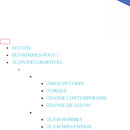
ACCUEIL
QUI SOMMES-NOUS ?
ACTIVITÉS SPORTIVES
BIEN EN CORPS
CIRQUE
DANSE CONTEMPORAINE
DANSE DE SALON
GYM HOMMES
GYM PRÉVENTION