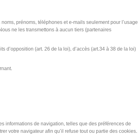
s noms, prénoms, téléphones et e-mails seulement pour l’usage
Nous ne les transmettons à aucun tiers (partenaires
 d’opposition (art. 26 de la loi), d’accès (art.34 à 38 de la loi)
rnant.
des informations de navigation, telles que des préférences de
er votre navigateur afin qu’il refuse tout ou partie des cookies.