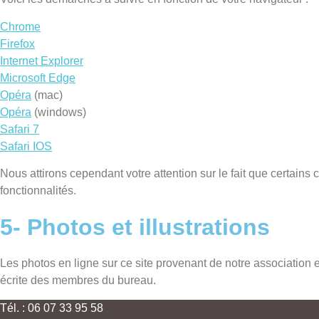
Chrome
Firefox
Internet Explorer
Microsoft Edge
Opéra
(mac)
Opéra
(windows)
Safari 7
Safari IOS
Nous attirons cependant votre attention sur le fait que certains 
fonctionnalités.
5- Photos et illustrations
Les photos en ligne sur ce site provenant de notre association e
écrite des membres du bureau.
Tél. : 06 07 33 95 58