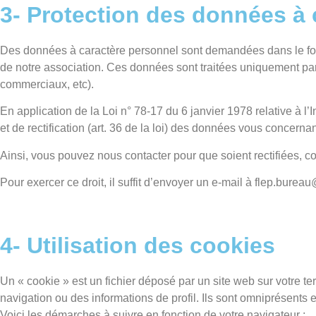
3- Protection des données à 
Des données à caractère personnel sont demandées dans le for
de notre association. Ces données sont traitées uniquement par 
commerciaux, etc).
En application de la Loi n° 78-17 du 6 janvier 1978 relative à l’I
et de rectification (art. 36 de la loi) des données vous concernan
Ainsi, vous pouvez nous contacter pour que soient rectifiées, c
Pour exercer ce droit, il suffit d’envoyer un e-mail à flep.bure
4- Utilisation des cookies
Un « cookie » est un fichier déposé par un site web sur votre te
navigation ou des informations de profil. Ils sont omniprésents e
Voici les démarches à suivre en fonction de votre navigateur :