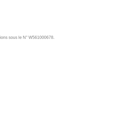
iations sous le N° W561000678.